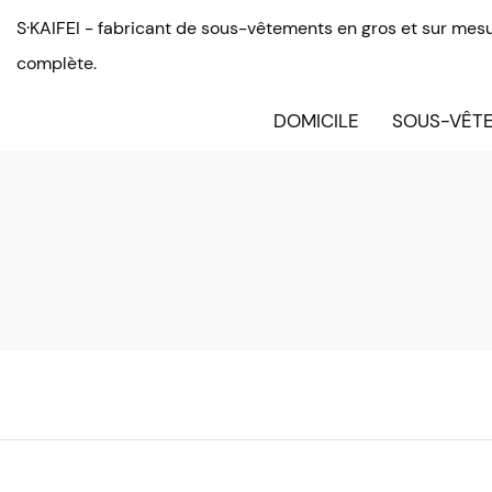
S·KAIFEI - fabricant de sous-vêtements en gros et sur mesu
complète.
DOMICILE
SOUS-VÊTE