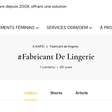
re depuis 2008, offrant une solution
MENTS FÉMININS
SERVICES ODM/OEM
À PRO
S·KAIFEI
Fabricant de lingerie
#Fabricant De Lingerie
1 contenu
49 vues
vidéos
Shorts
Article