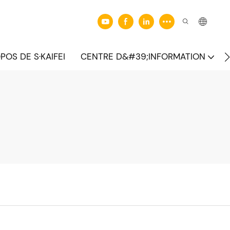
POS DE S·KAIFEI
CENTRE D&#39;INFORMATION