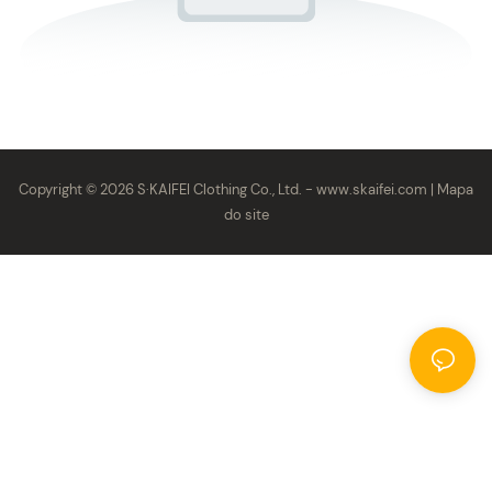
Copyright © 2026 S·KAIFEI Clothing Co., Ltd. -
www.skaifei.com
|
Mapa
do site