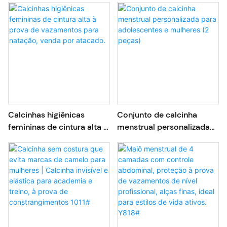
fenda, para venda por
intenso, para adolescentes
atacado.
e mulheres (OEM/ODM).
Calcinhas higiênicas
Conjunto de calcinha
femininas de cintura alta à
menstrual personalizada
prova de vazamentos para
para adolescentes e
natação, venda por
mulheres (2 peças)
atacado.