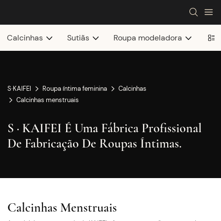
Calcinhas
Sutiãs
Roupa modeladora
S·KAIFEI
Roupa íntima feminina
Calcinhas
Calcinhas menstruais
S · KAIFEI É Uma Fábrica Profissional
De Fabricação De Roupas Íntimas.
Calcinhas Menstruais