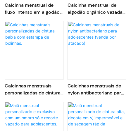
Calcinha menstrual de
Calcinha menstrual de
fluxo intenso em algodão e
algodão orgânico vazada
elastano multicolorida
com 4 camadas (venda
por atacado)
Calcinhas menstruais
Calcinhas menstruais de
personalizadas de cintura
nylon antibacteriano para
baixa com estampa de
adolescentes (venda por
bolinhas.
atacado)