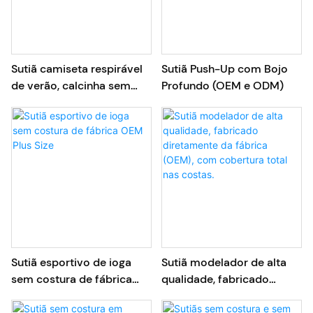
Sutiã camiseta respirável
Sutiã Push-Up com Bojo
de verão, calcinha sem
Profundo (OEM e ODM)
costura com controle de
barriga e cintura alta para
atacado.
Sutiã esportivo de ioga
Sutiã modelador de alta
sem costura de fábrica
qualidade, fabricado
OEM Plus Size
diretamente da fábrica
(OEM), com cobertura