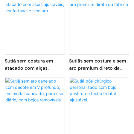
total nas costas.
Sutiã sem costura em
Sutiãs sem costura e sem
atacado com alças
aro premium direto da
ajustáveis, confortável e
fábrica
sem aro.