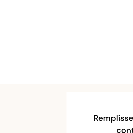
Remplisse
con