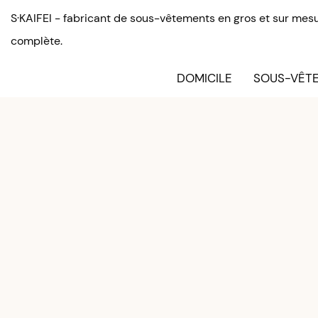
S·KAIFEI - fabricant de sous-vêtements en gros et sur mesu
complète.
DOMICILE
SOUS-VÊTE