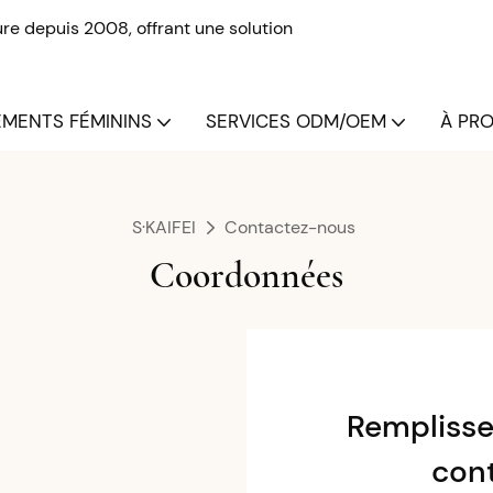
re depuis 2008, offrant une solution
MENTS FÉMININS
SERVICES ODM/OEM
À PRO
S·KAIFEI
Contactez-nous
Coordonnées
Remplisse
con