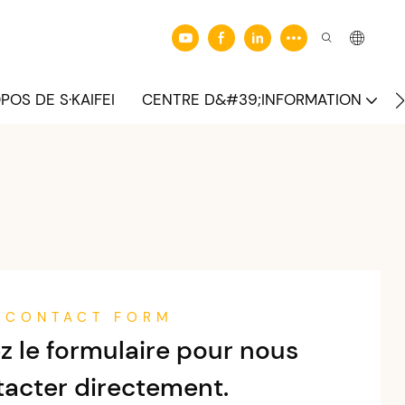
POS DE S·KAIFEI
CENTRE D&#39;INFORMATION
CONTACT FORM
z le formulaire pour nous
tacter directement.