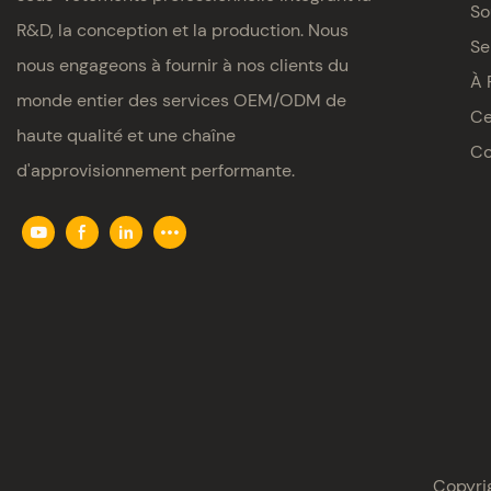
So
R&D, la conception et la production. Nous
Se
nous engageons à fournir à nos clients du
À 
monde entier des services OEM/ODM de
Ce
haute qualité et une chaîne
Co
d'approvisionnement performante.
Copyrig