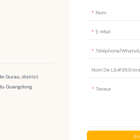
Nom
E-Mail
Téléphone/WhatsA
Nom De L&#39;entre
 de Gurao, district
e du Guangdong
Teneur
En