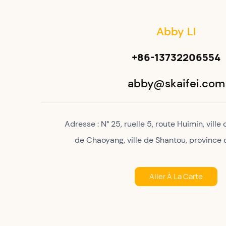
Abby LI
+86-13732206554
abby@skaifei.com
Adresse : N° 25, ruelle 5, route Huimin, ville
de Chaoyang, ville de Shantou, provinc
Aller À La Carte