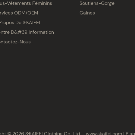
us-Vêtements Féminins
Soutiens-Gorge
rvices ODM/OEM
Gaines
Propos De S·KAIFEI
ntre D&#39;information
ntactez-Nous
ht © 2026 S·KAIFEI Clothing Co., Ltd. -
www.skaifei.com
|
Plan