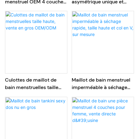
menstruel OEM 4 couches
asymétrique unique et
étanche à encolure carrée
ajouré pour adolescente
et bretelles croisées dans
le dos
Culottes de maillot de
Maillot de bain menstruel
bain menstruelles taille
imperméable à séchage
haute, vente en gros
rapide, taille haute et col
OEM/ODM
en V, sur mesure