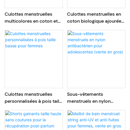
Culottes menstruelles
Culottes menstruelles en
multicolores en coton et
coton biologique ajourées
élasthanne pour flux
4 couches, vente en gros
abondant
Culottes menstruelles
Sous-vêtements
personnalisées à pois taille
menstruels en nylon
basse pour femmes
antibactérien pour
adolescentes (vente en
gros)