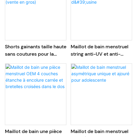
Shorts gainants taille haute
Maillot de bain menstruel
sans coutures pour la
string anti-UV et anti-
récupération post-partum
fuites pour femmes, vente
(vente en gros)
en gros d'usine
Maillot de bain une pièce
Maillot de bain menstruel