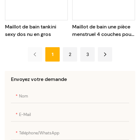
Maillot de bain tankini
Maillot de bain une pièce
sexy dos nu en gros
menstruel 4 couches pour
femme, vente directe
d'usine
1
2
3
Envoyez votre demande
Nom
E-Mail
Téléphone/WhatsApp