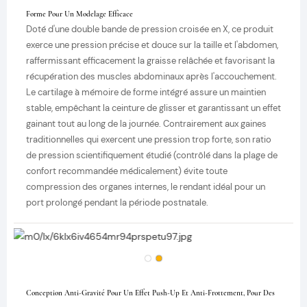
Forme Pour Un Modelage Efficace
Doté d'une double bande de pression croisée en X, ce produit
exerce une pression précise et douce sur la taille et l'abdomen,
raffermissant efficacement la graisse relâchée et favorisant la
récupération des muscles abdominaux après l'accouchement.
Le cartilage à mémoire de forme intégré assure un maintien
stable, empêchant la ceinture de glisser et garantissant un effet
gainant tout au long de la journée. Contrairement aux gaines
traditionnelles qui exercent une pression trop forte, son ratio
de pression scientifiquement étudié (contrôlé dans la plage de
confort recommandée médicalement) évite toute
compression des organes internes, le rendant idéal pour un
port prolongé pendant la période postnatale.
Conception Anti-Gravité Pour Un Effet Push-Up Et Anti-Frottement, Pour Des