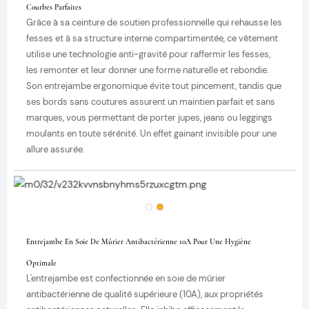
Courbes Parfaites
Grâce à sa ceinture de soutien professionnelle qui rehausse les
fesses et à sa structure interne compartimentée, ce vêtement
utilise une technologie anti-gravité pour raffermir les fesses,
les remonter et leur donner une forme naturelle et rebondie.
Son entrejambe ergonomique évite tout pincement, tandis que
ses bords sans coutures assurent un maintien parfait et sans
marques, vous permettant de porter jupes, jeans ou leggings
moulants en toute sérénité. Un effet gainant invisible pour une
allure assurée.
Entrejambe En Soie De Mûrier Antibactérienne 10A Pour Une Hygiène
Optimale
L'entrejambe est confectionnée en soie de mûrier
antibactérienne de qualité supérieure (10A), aux propriétés