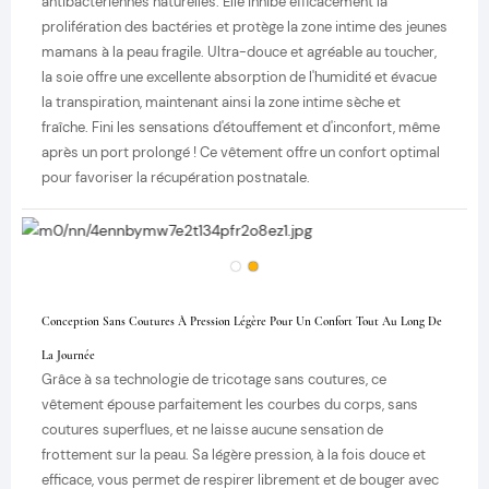
antibactériennes naturelles. Elle inhibe efficacement la
prolifération des bactéries et protège la zone intime des jeunes
mamans à la peau fragile. Ultra-douce et agréable au toucher,
la soie offre une excellente absorption de l'humidité et évacue
la transpiration, maintenant ainsi la zone intime sèche et
fraîche. Fini les sensations d'étouffement et d'inconfort, même
après un port prolongé ! Ce vêtement offre un confort optimal
pour favoriser la récupération postnatale.
Conception Sans Coutures À Pression Légère Pour Un Confort Tout Au Long De
La Journée
Grâce à sa technologie de tricotage sans coutures, ce
vêtement épouse parfaitement les courbes du corps, sans
coutures superflues, et ne laisse aucune sensation de
frottement sur la peau. Sa légère pression, à la fois douce et
efficace, vous permet de respirer librement et de bouger avec