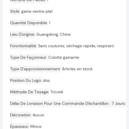
Style
gaine ventre plat
Quantité Disponible
1
Lieu D'origine
Guangdong, Chine
Fonctionnalité
Sans coutures, séchage rapide, respirant
Type De Façonneur
Culotte gainante
Type D'approvisionnement
Articles en stock
Position Du Logo
dos
Méthode De Tissage
Tricoté
Délai De Livraison Pour Une Commande D'échantillon : 7 Jours
S
Décoration
Aucun
Épaisseur
Mince