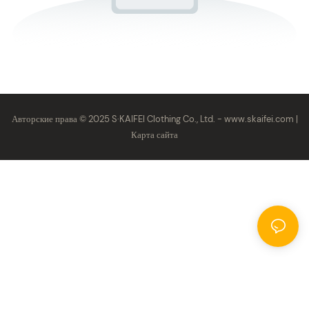
Авторские права © 2025 S·KAIFEI Clothing Co., Ltd. -
www.skaifei.com
|
Карта сайта