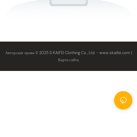
Авторские права © 2025 S·KAIFEI Clothing Co., Ltd. -
www.skaifei.com
|
Карта сайта