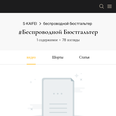
S·KAIFEI
беспроводной бюстгальтер
#беспроводной Бюстгальтер
1 содержимое
78 взгляды
видео
Шорты
Статья