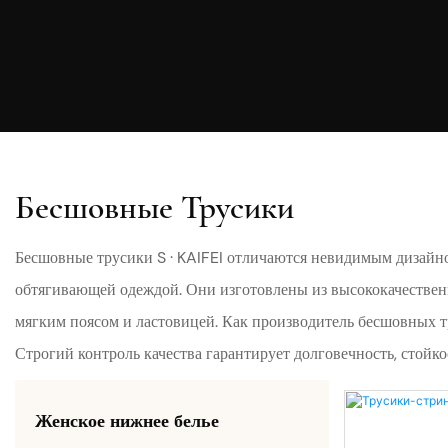
Бесшовные Трусики
Бесшовные трусики S · KAIFEI отличаются невидимым дизайно
обтягивающей одеждой. Они изготовлены из высококачественн
мягким поясом и ластовицей. Как производитель бесшовных т
Строгий контроль качества гарантирует долговечность, стойко
Женское нижнее белье