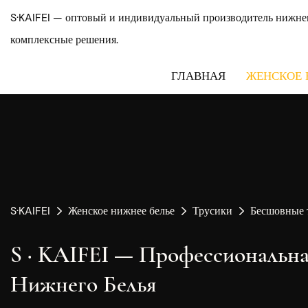
S·KAIFEI — оптовый и индивидуальный производитель нижнег
комплексные решения.
ГЛАВНАЯ
ЖЕНСКОЕ 
S·KAIFEI
Женское нижнее белье
Трусики
Бесшовные 
S · KAIFEI — Профессиональн
Нижнего Белья