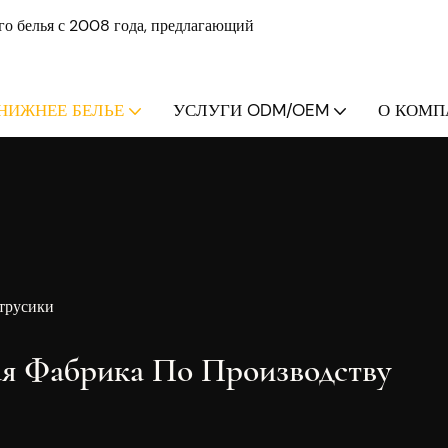
о белья с 2008 года, предлагающий
НИЖНЕЕ БЕЛЬЕ
УСЛУГИ ODM/OEM
О КОМПА
трусики
ая Фабрика По Производству