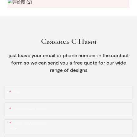
Свяжись С Нами
just leave your email or phone number in the contact
form so we can send you a free quote for our wide
range of designs
Имя
Электронная Почта
Телефон/WhatsApp
+1