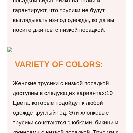
посадкой сидят низко на талии и
гарантируют, что трусики не будут
выглядывать из-под одежды,
когда
вы
носите джинсы с низкой посадкой.
VARIETY OF COLORS:
Женские трусики с низкой посадкой
доступны в следующих вариантах:
10
Цвета, которые подойдут к любой
одежде круглый год. Эти хлопковые
трусики сочетаются с юбками, бикини и
джинсами с низкой посадкой. Трусики с