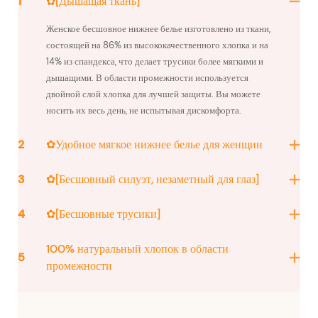
1
✿[Дышащая ткань]
Женское бесшовное нижнее белье изготовлено из ткани,
состоящей на 86% из высококачественного хлопка и на
14% из спандекса, что делает трусики более мягкими и
дышащими. В области промежности используется
двойной слой хлопка для лучшей защиты. Вы можете
носить их весь день, не испытывая дискомфорта.
2
✿Удобное мягкое нижнее белье для женщин
3
✿[Бесшовный силуэт, незаметный для глаз]
4
✿[Бесшовные трусики]
100% натуральный хлопок в области
5
промежности