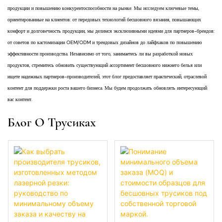
продукции и повышению конкурентоспособности на рынке. Мы исследуем ключевые темы,
ориентированные на клиентов: от передовых технологий бесшовного вязания, повышающих
комфорт и долговечность продукции, мы делимся эксклюзивными идеями для партнеров-брендов:
от советов по кастомизации OEM/ODM и трендовых дизайнов до лайфхаков по повышению
эффективности производства. Независимо от того, занимаетесь ли вы разработкой новых
продуктов, стремитесь обновить существующий ассортимент бесшовного нижнего белья или
ищете надежных партнеров-производителей, этот блог предоставляет практический, отраслевой
контент для поддержки роста вашего бизнеса. Мы будем продолжать обновлять интересующий
вас контент.
Блог О Трусиках