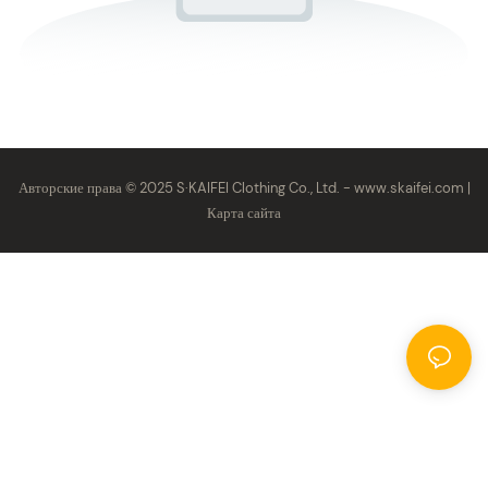
Авторские права © 2025 S·KAIFEI Clothing Co., Ltd. -
www.skaifei.com
|
Карта сайта