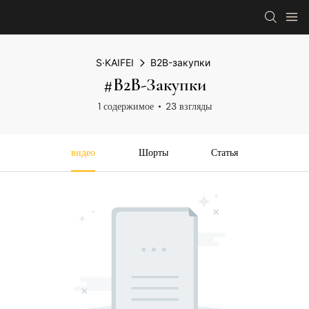
S·KAIFEI
B2B-закупки
#B2B-Закупки
1 содержимое
23 взгляды
видео
Шорты
Статья