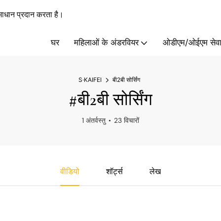
ाधान प्रदान करता है।
घर
महिलाओं के अंडरवियर
ओडीएम/ओईएम सेवा
S·KAIFEI
बी2बी सोर्सिंग
#बी2बी सोर्सिंग
1 अंतर्वस्तु
23 विचारों
वीडियो
शॉर्ट्स
लेख