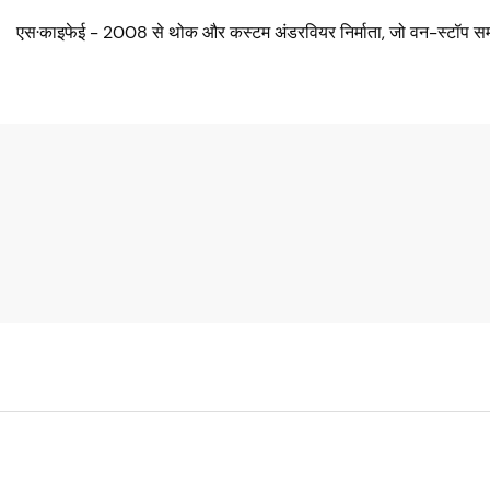
एस·काइफेई - 2008 से थोक और कस्टम अंडरवियर निर्माता, जो वन-स्टॉप सम