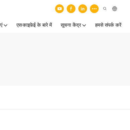
एं
एस·काइफ़ेई के बारे में
सूचना केंद्र
हमसे संपर्क करें