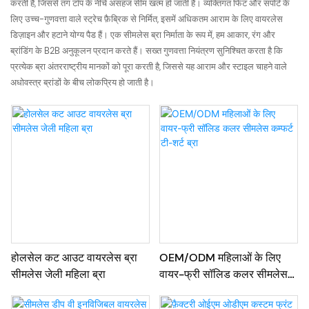
करती है, जिससे तंग टॉप के नीचे असहज सीम खत्म हो जाती हैं। व्यक्तिगत फिट और सपोर्ट के
लिए उच्च-गुणवत्ता वाले स्ट्रेच फ़ैब्रिक से निर्मित, इसमें अधिकतम आराम के लिए वायरलेस
डिज़ाइन और हटाने योग्य पैड हैं। एक सीमलेस ब्रा निर्माता के रूप में, हम आकार, रंग और
ब्रांडिंग के B2B अनुकूलन प्रदान करते हैं। सख्त गुणवत्ता नियंत्रण सुनिश्चित करता है कि
प्रत्येक ब्रा अंतरराष्ट्रीय मानकों को पूरा करती है, जिससे यह आराम और स्टाइल चाहने वाले
अधोवस्त्र ब्रांडों के बीच लोकप्रिय हो जाती है।
होलसेल कट आउट वायरलेस ब्रा
OEM/ODM महिलाओं के लिए
सीमलेस जेली महिला ब्रा
वायर-फ्री सॉलिड कलर सीमलेस
कम्फर्ट टी-शर्ट ब्रा