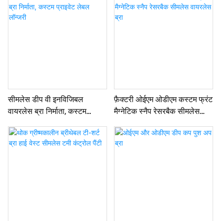
सीमलेस डीप वी इनविजिबल
फ़ैक्टरी ओईएम ओडीएम कस्टम फ्रंट
वायरलेस ब्रा निर्माता, कस्टम
मैग्नेटिक स्नैप रेसरबैक सीमलेस
प्राइवेट लेबल लॉन्जरी
वायरलेस ब्रा