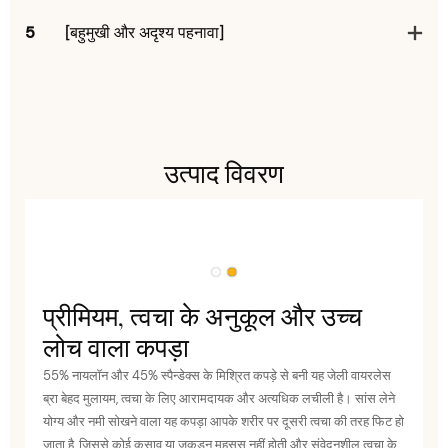
5
[बहुमुखी और अदृश्य पहनावा]
उत्पाद विवरण
प्रीमियम, त्वचा के अनुकूल और उच्च
लोच वाला कपड़ा
55% नायलॉन और 45% स्पैन्डेक्स के मिश्रित कपड़े से बनी यह जेली वायरलेस
ब्रा बेहद मुलायम, त्वचा के लिए आरामदायक और अत्यधिक लचीली है। सांस लेने
योग्य और नमी सोखने वाला यह कपड़ा आपके शरीर पर दूसरी त्वचा की तरह फिट हो
जाता है, जिससे कोई कसाव या जकड़न महसूस नहीं होती और संवेदनशील त्वचा के