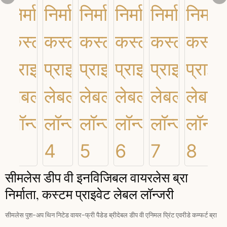
सीमलेस डीप वी इनविजिबल वायरलेस ब्रा
निर्माता, कस्टम प्राइवेट लेबल लॉन्जरी
सीमलेस पुश-अप थिन निटेड वायर-फ्री पैडेड ब्रीदेबल डीप वी एनिमल प्रिंट एवरीडे कम्फर्ट ब्रा