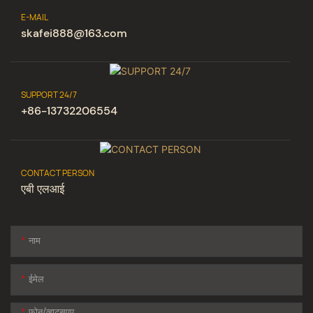
E-MAIL
skafei888@163.com
SUPPORT 24/7
+86-13732206554
CONTACT PERSON
एबी एलआई
नाम
ईमेल
फ़ोन/व्हाट्सएप