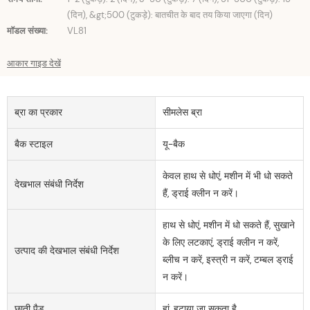
(दिन), &gt;500 (टुकड़े): बातचीत के बाद तय किया जाएगा (दिन)
मॉडल संख्या:
VL81
आकार गाइड देखें
ब्रा का प्रकार
सीमलेस ब्रा
बैक स्टाइल
यू-बैक
केवल हाथ से धोएं, मशीन में भी धो सकते
देखभाल संबंधी निर्देश
हैं, ड्राई क्लीन न करें।
हाथ से धोएं, मशीन में धो सकते हैं, सुखाने
के लिए लटकाएं, ड्राई क्लीन न करें,
उत्पाद की देखभाल संबंधी निर्देश
ब्लीच न करें, इस्त्री न करें, टम्बल ड्राई
न करें।
छाती पैड
हां, हटाया जा सकता है