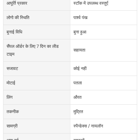
आपूर्ति प्रकार
स्टॉक में उपलब्ध वस्तुएँ
लोगो की स्थिति
पार्श्व पंख
बुनाई विधि
बुना हुआ
सैंपल ऑर्डर के लिए 7 दिन का लीड
सहायता
टाइम
सजावट
कोई नहीं
मोटाई
पतला
लिंग
औरत
तकनीक
मुद्रित
सामग्री
स्पैन्डेक्स / नायलॉन