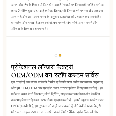
अलग बॉडी शेप के हिसाब से फिट हो सकते हैं, जिससे यह फिसलती नहीं है। पीछे की
तरफ 2-पंक्ति हुक-एंड-आई क्लोज़र डिज़ाइन है, जिससे इसे पहनना और उतारना
आसान है और आप अपनी पसंद के अनुसार टाइटनेस को एडजस्ट कर सकते हैं।
वायरलेस और हल्का डिज़ाइन इसे रोज़ाना पहनने, योग, सोने, आराम करने और
ऑफिस के लिए आदर्श बनाता है।
प्रोफेशनल लॉन्जरी फैक्ट्री,
OEM/ODM वन-स्टॉप कस्टम सर्विस
एस·काइफेई एक पेशेवर लॉन्जरी निर्माता है जिसके पास उद्योग का व्यापक अनुभव है
और हम OEM, ODM और प्राइवेट लेबल कस्टमाइजेशन में सहयोग करते हैं। हम
फैब्रिक चयन, पैटर्न डिजाइन, लोगो प्रिंटिंग, साइज कस्टमाइजेशन और पैकेजिंग
कस्टमाइजेशन सहित वन-स्टॉप सेवाएं प्रदान करते हैं। हमारी न्यूनतम ऑर्डर मात्रा
(MOQ) लचीली है, हम गुणवत्ता की कड़ी जांच करते हैं, छोटे बैचों में थोक बिक्री
और कस्टमाइज्ड उत्पादन का समर्थन करते हैं और वैश्विक ब्रांड वितरकों और