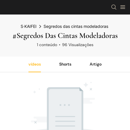
S·KAIFEI
Segredos das cintas modeladoras
#Segredos Das Cintas Modeladoras
1 conteúdo
96 Visualizações
vídeos
Shorts
Artigo