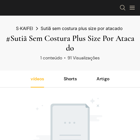
S·KAIFEI
Sutiã sem costura plus size por atacado
#Sutiã Sem Costura Plus Size Por Ataca
Do
1 conteúdo
91 Visualizações
vídeos
Shorts
Artigo