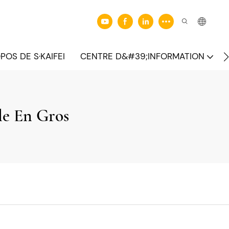
POS DE S·KAIFEI
CENTRE D&#39;INFORMATION
le En Gros