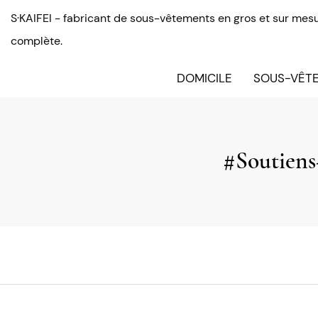
S·KAIFEI - fabricant de sous-vêtements en gros et sur mesu
complète.
DOMICILE
SOUS-VÊTE
#Soutiens