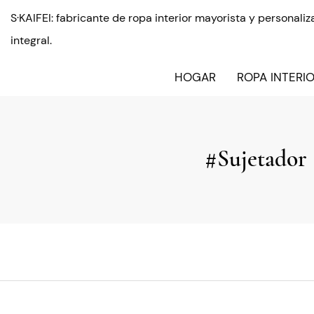
S·KAIFEI: fabricante de ropa interior mayorista y personal
integral.
HOGAR
ROPA INTERI
#Sujetador 