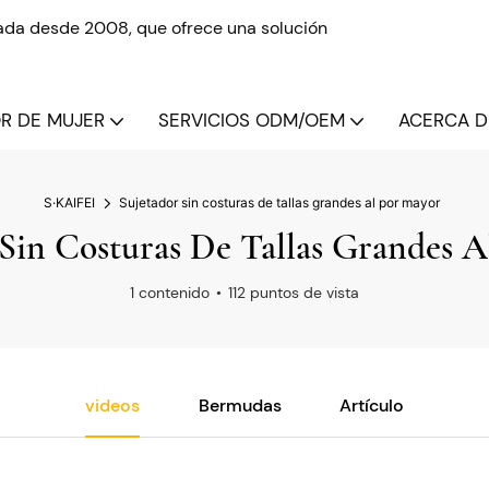
izada desde 2008, que ofrece una solución
OR DE MUJER
SERVICIOS ODM/OEM
ACERCA DE
S·KAIFEI
Sujetador sin costuras de tallas grandes al por mayor
Sin Costuras De Tallas Grandes 
1 contenido
112 puntos de vista
videos
Bermudas
Artículo