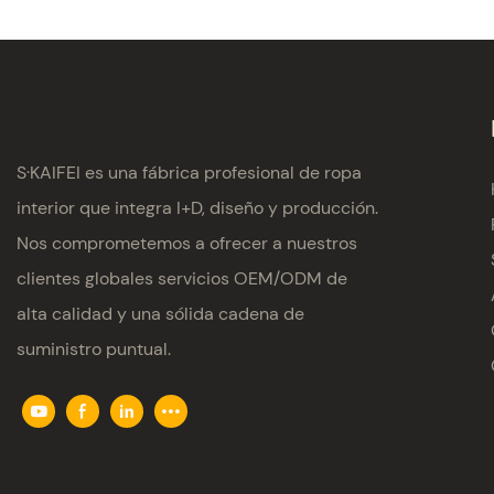
S·KAIFEI es una fábrica profesional de ropa
interior que integra I+D, diseño y producción.
Nos comprometemos a ofrecer a nuestros
clientes globales servicios OEM/ODM de
alta calidad y una sólida cadena de
suministro puntual.