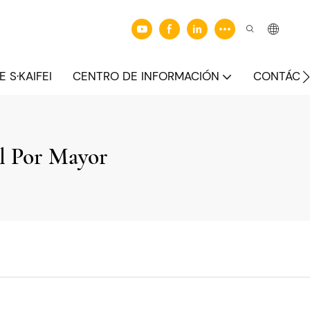
 S·KAIFEI
CENTRO DE INFORMACIÓN
CONTÁCT
Al Por Mayor