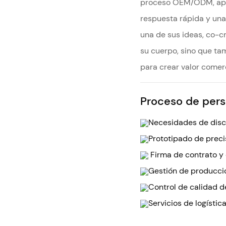
proceso OEM/ODM, apor
respuesta rápida y una 
una de sus ideas, co-c
su cuerpo, sino que t
para crear valor comer
Proceso de pers
Necesidades de discu
Prototipado de preci
Firma de contrato y 
Gestión de producció
Control de calidad d
Servicios de logístic