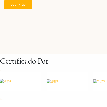
Leer Más
Certificado Por