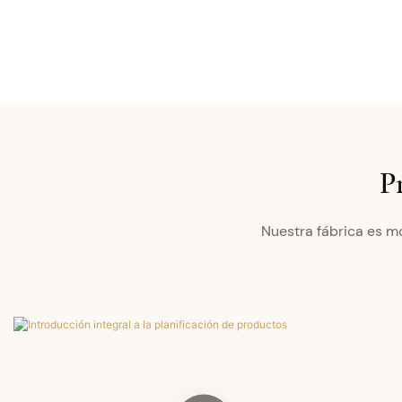
P
Nuestra fábrica es m