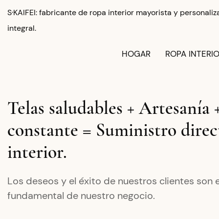
S·KAIFEI: fabricante de ropa interior mayorista y personal
integral.
HOGAR
ROPA INTERI
Telas saludables + Artesanía 
constante = Suministro direc
interior.
Los deseos y el éxito de nuestros clientes son el
fundamental de nuestro negocio.