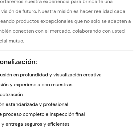
taremos nuestra experiencia para brindarle una
visión de futuro. Nuestra misión es hacer realidad cada
reando productos excepcionales que no solo se adapten a
ambién conecten con el mercado, colaborando con usted
cial mutuo.
onalización:
sión en profundidad y visualización creativa
sión y experiencia con muestras
cotización
n estandarizada y profesional
e proceso completo e inspección final
a y entrega seguros y eficientes