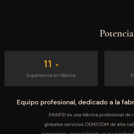
Potenci
15
+
Experiencia en fábrica
E
Equipo profesional, dedicado a la fabr
S·KAIFEI es una fábrica profesional de
globales servicios OEM/ODM de alta cal
experiencia, especializado en las tendenc