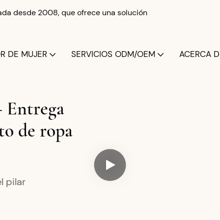
izada desde 2008, que ofrece una solución
OR DE MUJER
SERVICIOS ODM/OEM
ACERCA DE
+ Entrega
to de ropa
 pilar