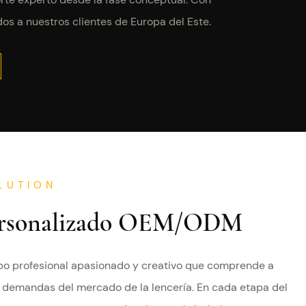
s a nuestros clientes de Europa del Este.
LUTION
Personalizado OEM/ODM
o profesional apasionado y creativo que comprende a
s demandas del mercado de la lencería. En cada etapa del