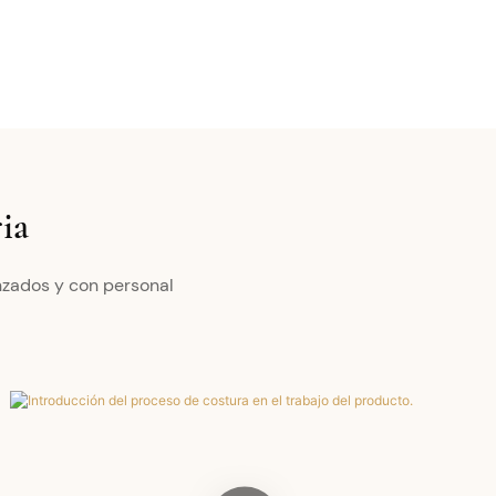
ia
nzados y con personal