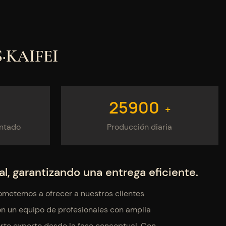
·KAIFEI
26500
+
entado
Producción diaria
al, garantizando una entrega eficiente.
rometemos a ofrecer a nuestros clientes
n un equipo de profesionales con amplia
orte experto desde la fase conceptual. Con