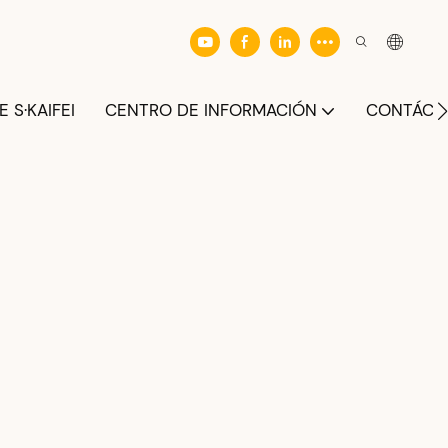
 S·KAIFEI
CENTRO DE INFORMACIÓN
CONTÁCT