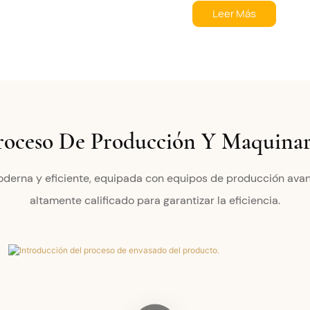
Leer Más
roceso De Producción Y Maquinar
oderna y eficiente, equipada con equipos de producción ava
altamente calificado para garantizar la eficiencia.