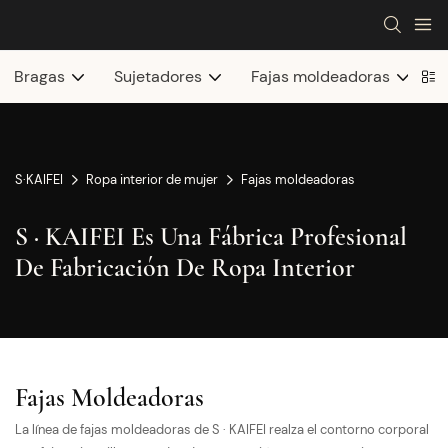
Bragas
Sujetadores
Fajas moldeadoras
S·KAIFEI
Ropa interior de mujer
Fajas moldeadoras
S · KAIFEI Es Una Fábrica Profesional
De Fabricación De Ropa Interior
Fajas Moldeadoras
La línea de fajas moldeadoras de S · KAIFEI realza el contorno corporal