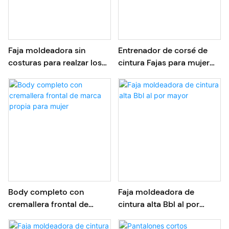
Faja moldeadora sin
Entrenador de corsé de
costuras para realzar los
cintura Fajas para mujer
glúteos, de cintura media y
OEM/ODM, cinturón
corta, precio de fábrica.
adelgazante
Body completo con
Faja moldeadora de
cremallera frontal de
cintura alta Bbl al por
marca propia para mujer
mayor