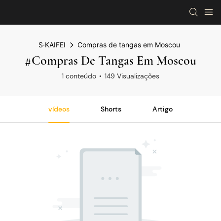
S·KAIFEI
Compras de tangas em Moscou
#Compras De Tangas Em Moscou
1 conteúdo
149 Visualizações
vídeos
Shorts
Artigo