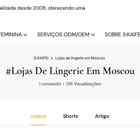
onalizada desde 2008, oferecendo uma
FEMININA
SERVIÇOS ODM/OEM
SOBRE S·KAIFE
S·KAIFEI
Lojas de lingerie em Moscou
#Lojas De Lingerie Em Moscou
1 conteúdo
136 Visualizações
vídeos
Shorts
Artigo