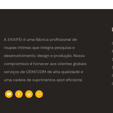
A S·KAIFEI é uma fábrica profissional de
roupas íntimas que integra pesquisa e
desenvolvimento, design e produção. Nosso
compromisso é fornecer aos clientes globais
serviços de OEM/ODM de alta qualidade e
uma cadeia de suprimentos spot eficiente.