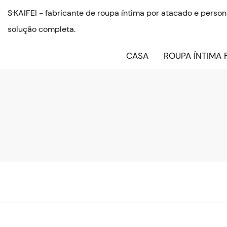
S·KAIFEI - fabricante de roupa íntima por atacado e pers
solução completa.
CASA
ROUPA ÍNTIMA 