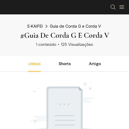
S·KAIFEI
Guia de Corda G e Corda V
#Guia De Corda G E Corda V
1 conteúdo
125 Visualizações
vídeos
Shorts
Artigo