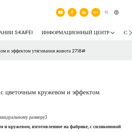
НИИ S·KAIFEI
ИНФОРМАЦИОННЫЙ ЦЕНТР
СВ
вом и эффектом утягивания живота 2718#
 с цветочным кружевом и эффектом
дивидуальному размеру)
 и кружевом, изготовленное на фабрике, с силиконовой