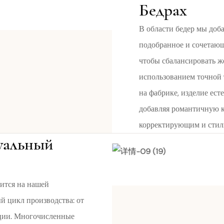
Бедрах
В области бедер мы доб
подобранное и сочетающ
чтобы сбалансировать ж
использованием точной
на фабрике, изделие ес
добавляя романтичную к
корректирующим и стил
уальный
ится на нашей
й цикл производства: от
кции. Многочисленные