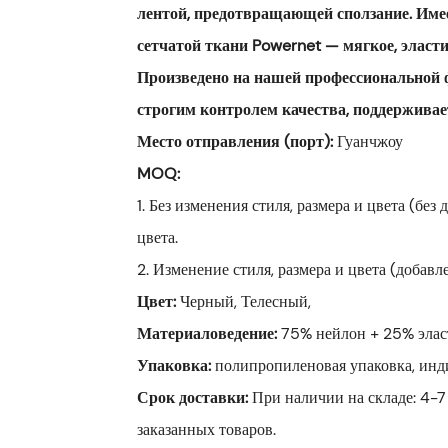
лентой, предотвращающей сползание. Имее
сетчатой ​​ткани Powernet — мягкое, эла
Произведено на нашей профессиональной 
строгим контролем качества, поддержива
Место отправления (порт):
Гуанчжоу
MOQ:
1. Без изменения стиля, размера и цвета (бе
цвета.
2. Изменение стиля, размера и цвета (добав
Цвет:
Черный, Телесный,
Материаловедение:
75% нейлон + 25% элас
Упаковка:
полипропиленовая упаковка, инд
Срок доставки:
При наличии на складе: 4-7
заказанных товаров.