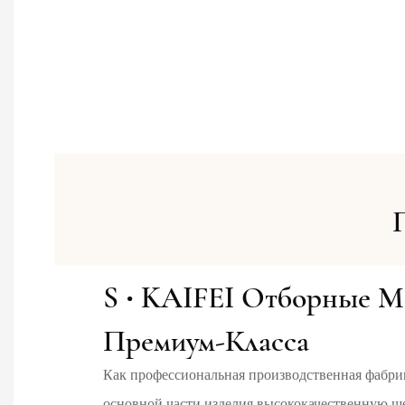
·
S
KAIFEI Отборные М
Премиум-Класса
Как профессиональная производственная фабри
основной части изделия высококачественную ш