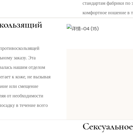
стандартам фабрики по 
комфортное ношение в т
кользящий
 противоскользящей
ьному заказу. Эта
валась нашим отделом
егает к коже, не вызывая
ание или смещение
ляя от необходимости
осадку в течение всего
Сексуальное