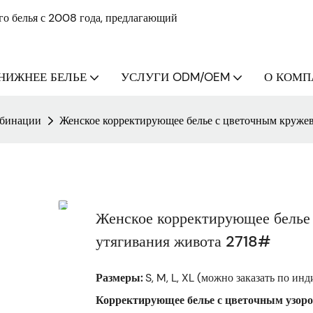
о белья с 2008 года, предлагающий
НИЖНЕЕ БЕЛЬЕ
УСЛУГИ ODM/OEM
О КОМПА
бинации
Женское корректирующее белье с цветочным круже
Женское корректирующее белье
утягивания живота 2718#
Размеры:
S, M, L, XL (можно заказать по ин
Корректирующее белье с цветочным узором