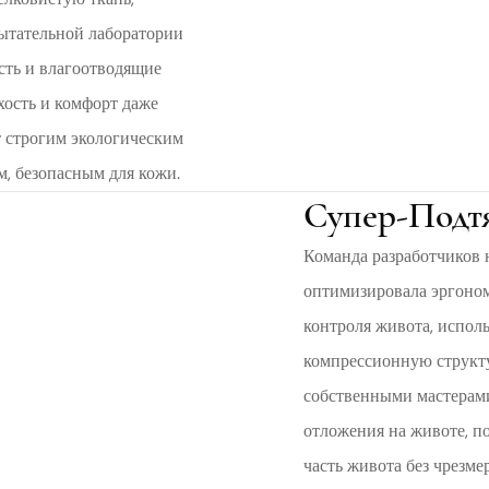
ытательной лаборатории
сть и влагоотводящие
хость и комфорт даже
т строгим экологическим
м, безопасным для кожи.
Супер-Подт
Команда разработчиков
оптимизировала эргоном
контроля живота, испол
компрессионную структу
собственными мастерам
отложения на животе, 
часть живота без чрезм