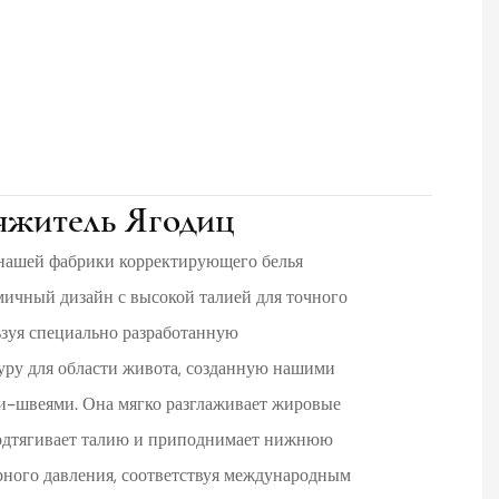
яжитель Ягодиц
 нашей фабрики корректирующего белья
ичный дизайн с высокой талией для точного
ьзуя специально разработанную
ру для области живота, созданную нашими
и-швеями. Она мягко разглаживает жировые
подтягивает талию и приподнимает нижнюю
ерного давления, соответствуя международным