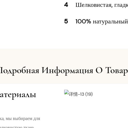
4
Шелковистая, глад
5
100% натуральный
Подробная Информация О Товар
атериалы
ка, мы выбираем для
елковистую ткань,