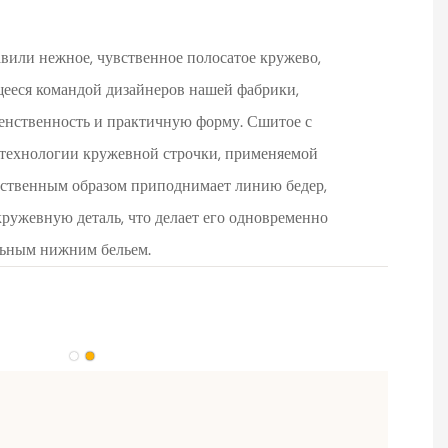
авили нежное, чувственное полосатое кружево,
ееся командой дизайнеров нашей фабрики,
енственность и практичную форму. Сшитое с
 технологии кружевной строчки, применяемой
тественным образом приподнимает линию бедер,
ружевную деталь, что делает его одновременно
ьным нижним бельем.