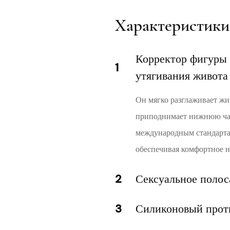
Характеристики
Корректор фигуры 
1
утягивания живота
Он мягко разглаживает жи
приподнимает нижнюю част
международным стандарта
обеспечивая комфортное н
2
Сексуальное полос
3
Силиконовый прот