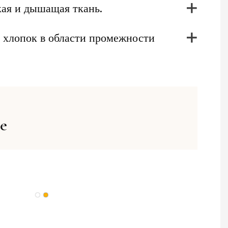
кая и дышащая ткань.
 хлопок в области промежности
е