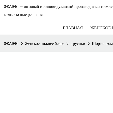
S·KAIFEI — оптовый и индивидуальный производитель нижнег
комплексные решения.
ГЛАВНАЯ
ЖЕНСКОЕ 
S·KAIFEI
Женское нижнее белье
Трусики
Шорты-ком