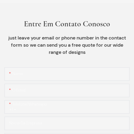
Entre Em Contato Conosco
just leave your email or phone number in the contact
form so we can send you a free quote for our wide
range of designs
Nome
O Email
Telefone/whatsapp
+1
Nome Da Empresa