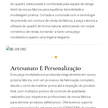
do quadril, selecionada e combinada pela equipe de design
têxtil da nossa fábrica para equilibrar feminilidade e
modelagem prática. Cortada e costurada com a tecnologia
de precisão em costura de renda da fábrica, a peça valoriza a
silhueta do quadril de forma natural, adicionando um toque
romântico de renda, tornando-a tanto uma peça
modeladora quanto uma lingerie elegante.
Artesanato E Personalização
Esta peça modeladora é produzida integralmente em nossa
própria fábrica, com um processo de fabricação completo,
desde o corte da matéria-prima até a inspeção do produto
final, com múltiplos pontos de controle de qualidade
realizados por inspetores profissionais da nossa fábrica
para eliminar produtos defeituosos. Oferecemos suporte
para personalização em larga escala (OEM/ODM) de tecidos,