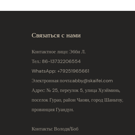
Связаться с нами
Контактное лицо: Эбби Л.
Тел.: 86-13732206554
WhatsApp: +79251965661
Электронная почта:
abby@skaifei.com
Адрес:
№ 25, переулок 5, улица Хуэйминь,
поселок Гурао, район Чаоян, город Шаньтоу,
провинция Гуандун.
Контакты: Володя/Боб