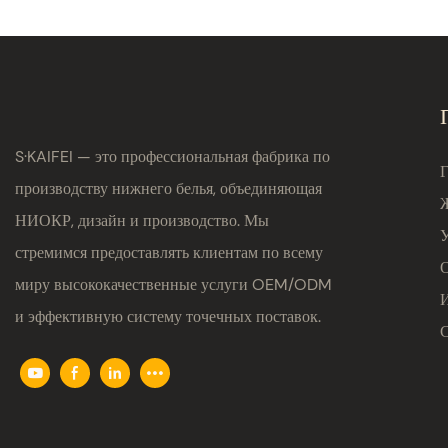
S·KAIFEI — это профессиональная фабрика по
производству нижнего белья, объединяющая
НИОКР, дизайн и производство. Мы
стремимся предоставлять клиентам по всему
миру высококачественные услуги OEM/ODM
и эффективную систему точечных поставок.