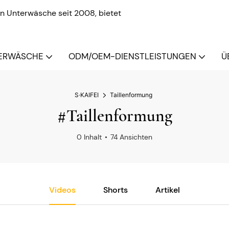
n Unterwäsche seit 2008, bietet
ERWÄSCHE
ODM/OEM-DIENSTLEISTUNGEN
Ü
S·KAIFEI
Taillenformung
#Taillenformung
0 Inhalt
74 Ansichten
Videos
Shorts
Artikel