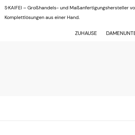
S·KAIFEI – Großhandels- und Maßanfertigungshersteller vo
Komplettlösungen aus einer Hand.
ZUHAUSE
DAMENUNT