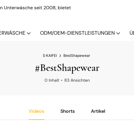
n Unterwäsche seit 2008, bietet
ERWÄSCHE
ODM/OEM-DIENSTLEISTUNGEN
Ü
S·KAIFEI
BestShapewear
#BestShapewear
0 Inhalt
83 Ansichten
Videos
Shorts
Artikel