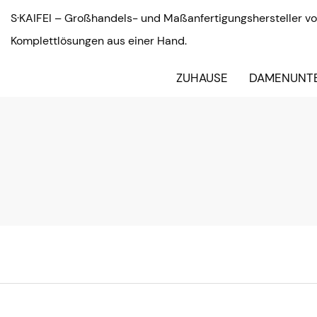
S·KAIFEI – Großhandels- und Maßanfertigungshersteller vo
Komplettlösungen aus einer Hand.
ZUHAUSE
DAMENUNT