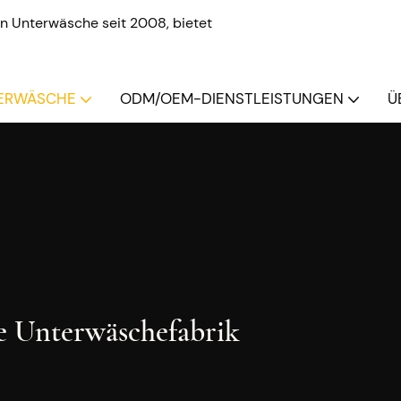
n Unterwäsche seit 2008, bietet
ERWÄSCHE
ODM/OEM-DIENSTLEISTUNGEN
Ü
le Unterwäschefabrik