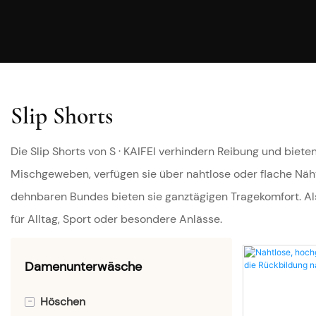
Slip Shorts
Die Slip Shorts von S · KAIFEI verhindern Reibung und biet
Mischgeweben, verfügen sie über nahtlose oder flache Nä
dehnbaren Bundes bieten sie ganztägigen Tragekomfort. Als 
für Alltag, Sport oder besondere Anlässe.
Damenunterwäsche
-
Höschen