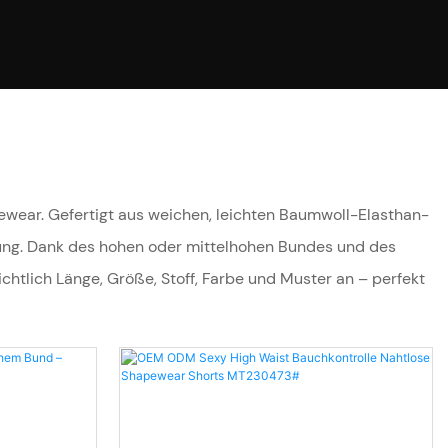
gewear. Gefertigt aus weichen, leichten Baumwoll-Elasthan-
kung. Dank des hohen oder mittelhohen Bundes und des
htlich Länge, Größe, Stoff, Farbe und Muster an – perfekt