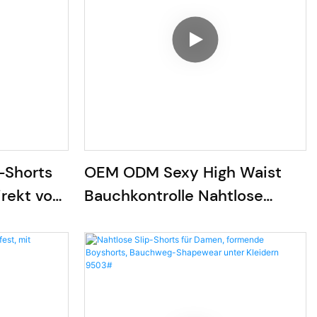
-Shorts
OEM ODM Sexy High Waist
irekt vom
Bauchkontrolle Nahtlose
Shapewear Shorts
MT230473#