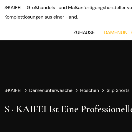
S·KAIFEI – Großhandels- und Maßanfertigungshersteller vo
Komplettlösungen aus einer Hand.
ZUHAUSE
DAMENUNT
S·KAIFEI
Damenunterwäsche
Höschen
Slip Shorts
S · KAIFEI Ist Eine Professionel