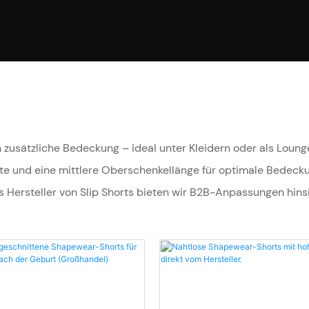
en zusätzliche Bedeckung – ideal unter Kleidern oder als Loun
hte und eine mittlere Oberschenkellänge für optimale Bedec
Hersteller von Slip Shorts bieten wir B2B-Anpassungen hinsic