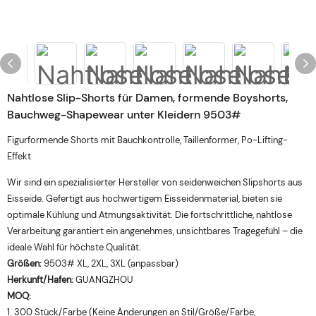
Nahtlose Slip-Shorts für Damen, formende Boyshorts,
Bauchweg-Shapewear unter Kleidern 9503#
Figurformende Shorts mit Bauchkontrolle, Taillenformer, Po-Lifting-
Effekt
Wir sind ein spezialisierter Hersteller von seidenweichen Slipshorts aus
Eisseide. Gefertigt aus hochwertigem Eisseidenmaterial, bieten sie
optimale Kühlung und Atmungsaktivität. Die fortschrittliche, nahtlose
Verarbeitung garantiert ein angenehmes, unsichtbares Tragegefühl – die
ideale Wahl für höchste Qualität.
Größen:
9503# XL, 2XL, 3XL (anpassbar)
Herkunft/Hafen:
GUANGZHOU
MOQ:
1. 300 Stück/Farbe (Keine Änderungen an Stil/Größe/Farbe,