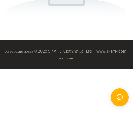
Авторские права © 2025 S·KAIFEI Clothing Co., Ltd. -
www.skaifei.com
|
Карта сайта