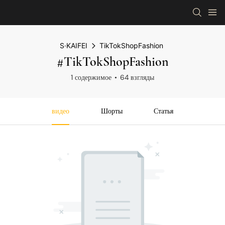
S·KAIFEI
TikTokShopFashion
#TikTokShopFashion
1 содержимое
64 взгляды
видео
Шорты
Статья