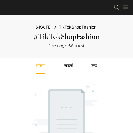
S·KAIFEI
TikTokShopFashion
#TikTokShopFashion
1 अंतर्वस्तु
69 विचारों
वीडियो
शॉर्ट्स
लेख