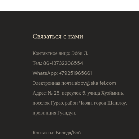
Связаться с нами
Контактное лицо: Эбби Л.
Тел.: 86-13732206554
WhatsApp: +79251965661
Электронная почта:
abby@skaifei.com
Адрес:
№ 25, переулок 5, улица Хуэйминь,
поселок Гурао, район Чаоян, город Шаньтоу,
провинция Гуандун.
Контакты: Володя/Боб