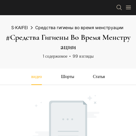
S·KAIFEI
Средства гигиены во время менструации
#Средства Гигиены Во Время Менстру
Ации
1 содержимое
99 взгляды
видео
Шорты
Статья