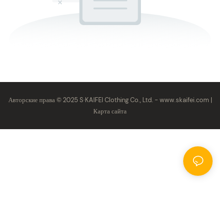
Авторские права © 2025 S·KAIFEI Clothing Co., Ltd. -
www.skaifei.com
|
Карта сайта