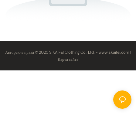
Авторские права © 2025 S·KAIFEI Clothing Co., Ltd. -
www.skaifei.com
|
Карта сайта