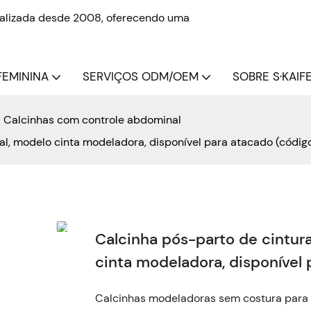
onalizada desde 2008, oferecendo uma
FEMININA
SERVIÇOS ODM/OEM
SOBRE S·KAIFE
Calcinhas com controle abdominal
al, modelo cinta modeladora, disponível para atacado (códig
Calcinha pós-parto de cintur
cinta modeladora, disponível
Calcinhas modeladoras sem costura para c