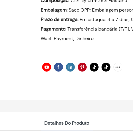
Composição:
72% Nylon + 28% Elastano
Embalagem:
Saco OPP; Embalagem persona
Prazo de entrega:
Em estoque: 4 a 7 dias
Pagamento:
Transferência bancária (T/T), 
Wanli Payment, Dinheiro
Detalhes Do Produto