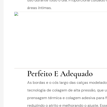
uso durante todo o dia. Proporciona cuidado 
áreas íntimas.
Perfeito E Adequado
As bordas e o cós largo das calças modelad
tecnologia de colagem de alta pressão, que u
prensagem térmica e colagem adesiva para fi
reduzindo o atrito e melhorando o ajuste. Ess