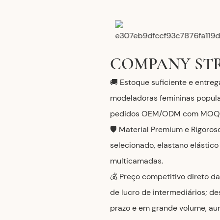
COMPANY ST
🚚 Estoque suficiente e entre
modeladoras femininas popula
pedidos OEM/ODM com MOQ ba
🛡️ Material Premium e Rigoros
selecionado, elastano elástic
multicamadas.
💰 Preço competitivo direto d
de lucro de intermediários; d
prazo e em grande volume, au