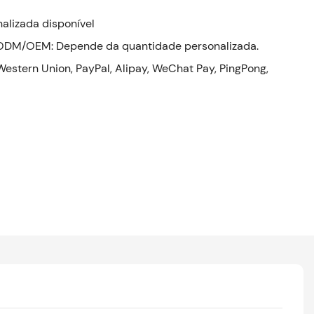
lizada disponível
; ODM/OEM: Depende da quantidade personalizada.
Western Union, PayPal, Alipay, WeChat Pay, PingPong,