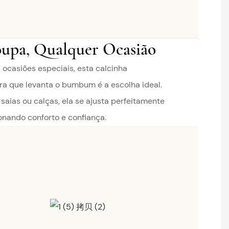
upa, Qualquer Ocasião
u ocasiões especiais, esta calcinha
a que levanta o bumbum é a escolha ideal.
aias ou calças, ela se ajusta perfeitamente
onando conforto e confiança.