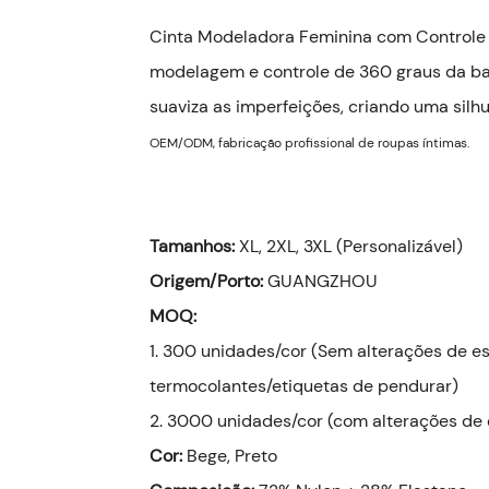
Cinta Modeladora Feminina com Controle 
modelagem e controle de 360 ​​graus da ba
suaviza as imperfeições, criando uma silh
OEM/ODM, fabricação profissional de roupas íntimas.
Tamanhos:
XL, 2XL, 3XL (Personalizável)
Origem/Porto:
GUANGZHOU
MOQ:
1. 300 unidades/cor (Sem alterações de e
termocolantes/etiquetas de pendurar)
2. 3000 unidades/cor (com alterações de 
Cor:
Bege, Preto