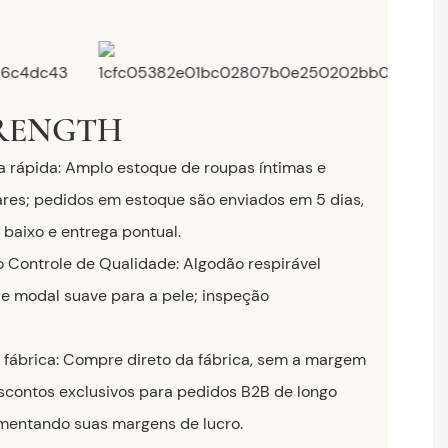
RENGTH
ga rápida: Amplo estoque de roupas íntimas e
res; pedidos em estoque são enviados em 5 dias,
ixo e entrega pontual.
o Controle de Qualidade: Algodão respirável
o e modal suave para a pele; inspeção
a fábrica: Compre direto da fábrica, sem a margem
escontos exclusivos para pedidos B2B de longo
mentando suas margens de lucro.