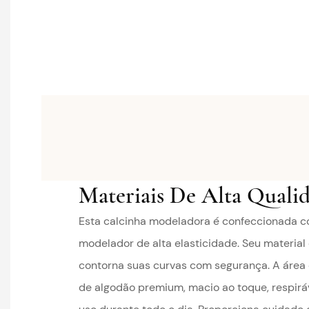
Materiais De Alta Quali
Esta calcinha modeladora é confeccionada c
modelador de alta elasticidade. Seu material 
contorna suas curvas com segurança. A área d
de algodão premium, macio ao toque, respiráv