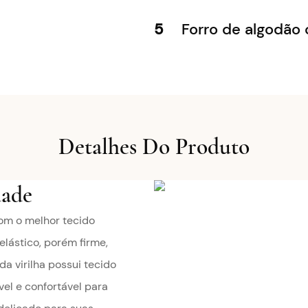
5
Forro de algodão 
Detalhes Do Produto
dade
om o melhor tecido
elástico, porém firme,
a virilha possui tecido
el e confortável para