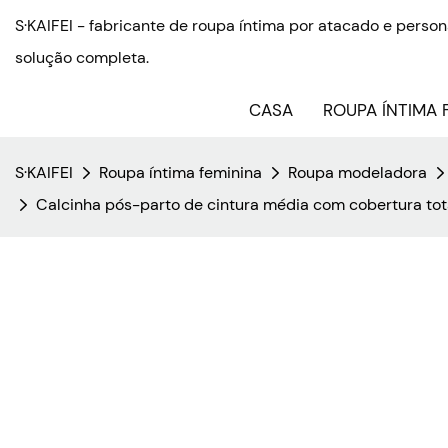
S·KAIFEI - fabricante de roupa íntima por atacado e pers
solução completa.
CASA
ROUPA ÍNTIMA 
S·KAIFEI
Roupa íntima feminina
Roupa modeladora
Calcinha pós-parto de cintura média com cobertura tot