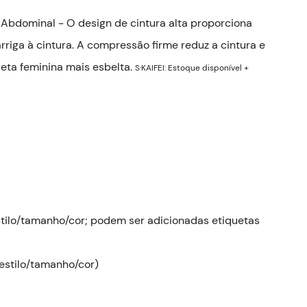
Abdominal - O design de cintura alta proporciona
rriga à cintura. A compressão firme reduz a cintura e
ueta feminina mais esbelta.
S·KAIFEI: Estoque disponível +
stilo/tamanho/cor; podem ser adicionadas etiquetas
estilo/tamanho/cor)