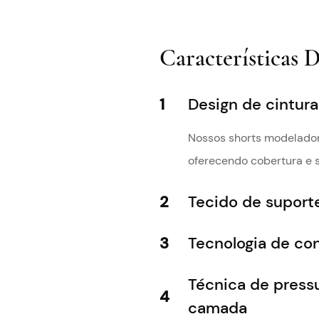
Características 
1
Design de cintur
Nossos shorts modelado
oferecendo cobertura e 
2
Tecido de suport
3
Tecnologia de co
Técnica de press
4
camada