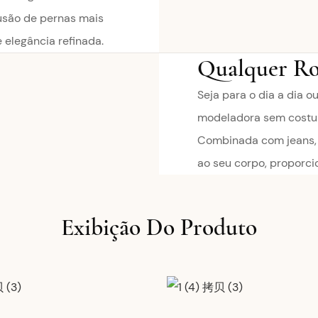
usão de pernas mais
 elegância refinada.
Qualquer Ro
Seja para o dia a dia o
modeladora sem costur
Combinada com jeans, s
ao seu corpo, proporci
Exibição Do Produto