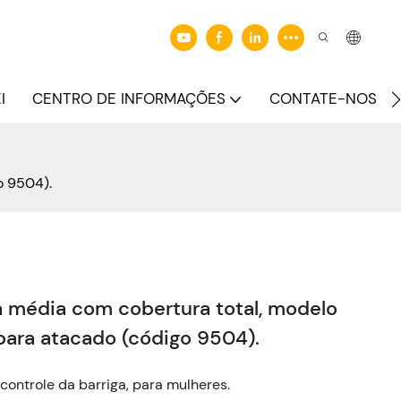
I
CENTRO DE INFORMAÇÕES
CONTATE-NOS
o 9504).
a média com cobertura total, modelo
 para atacado (código 9504).
ontrole da barriga, para mulheres.