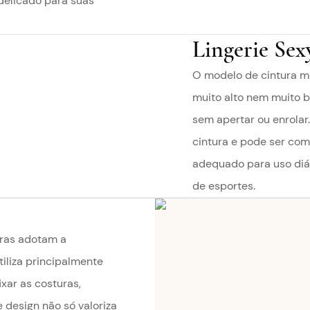
delicado para suas
Lingerie Sex
O modelo de cintura mé
muito alto nem muito b
sem apertar ou enrolar.
cintura e pode ser com
adequado para uso diár
de esportes.
oras adotam a
tiliza principalmente
xar as costuras,
e design não só valoriza