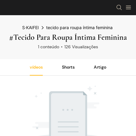
S·KAIFEI
tecido para roupa íntima feminina
#tecido Para Roupa Íntima Feminina
1 conteúdo
126 Visualizações
vídeos
Shorts
Artigo