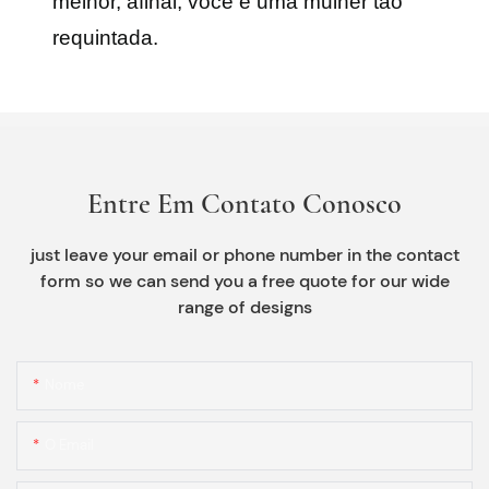
melhor, afinal, você é uma mulher tão
requintada.
Entre Em Contato Conosco
just leave your email or phone number in the contact
form so we can send you a free quote for our wide
range of designs
Nome
O Email