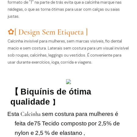
formato de "T" na parte de trás evita que a calcinha marque nas
nádegas, o que as torna ótimas para usar com calças ou saias
justas.
✿[ Design Sem Etiqueta ]
Calcinha invisível para mulheres, sem marcas visíveis, fio dental
macio e sem costura. Laterais sem costura para um visual invisível
sob roupas, calcinhas, leggings ou vestidos. É conveniente para
usar durante exercícios, ioga, corrida e viagens.
【
Biquínis de ótima
qualidade
】
Esta
Calcinha
sem costura
para mulheres é
feita de
75
Tecido composto
por 2,5% de
nylon e
2,5
% de elastano
,