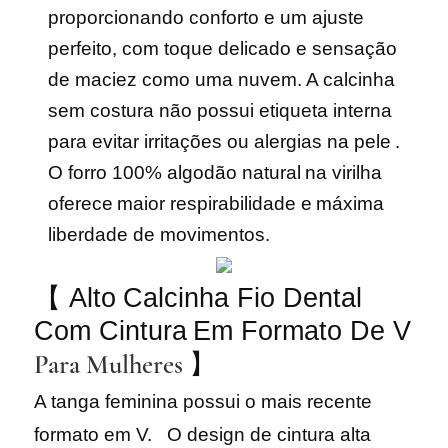
proporcionando conforto e um ajuste
perfeito, com toque delicado e sensação
de maciez como uma nuvem. A calcinha
sem costura não possui etiqueta interna
para evitar irritações ou alergias na pele
.
O forro 100% algodão natural
na virilha
oferece
maior respirabilidade e
máxima
liberdade de movimentos.
【
Alto
Calcinha Fio Dental
Com Cintura
Em Formato De V
Para Mulheres
】
A tanga feminina
possui
o mais recente
formato em V.
O design de cintura alta