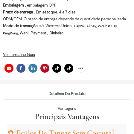
Embalagem
embalagem OPP
:
Prazo de entrega
Em estoque: 4 a 7 dias
:
ODM/OEM. O prazo de entrega depende da quantidade personalizada.
Modo de transação
Western Union
:
,
T/T
PayPal, Alipay, WeChat Pay,
Wanli Payment
, Dinheiro
PingPong,
Ver Tamanho Guia
Detalhes Do Produto
Vantagens
Principais Vantagens
✿[Estilos De Tangas Sem Costura]