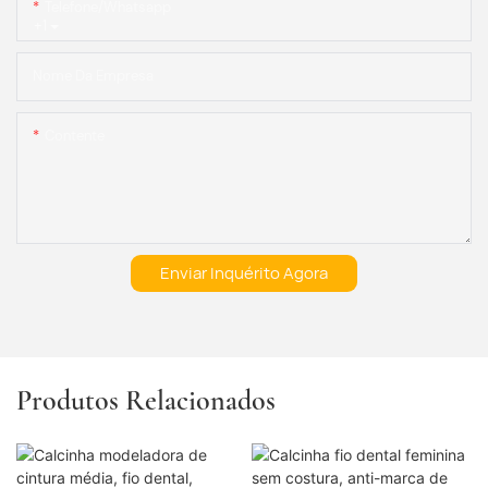
Telefone/whatsapp
+1
Nome Da Empresa
Contente
Enviar Inquérito Agora
Produtos Relacionados