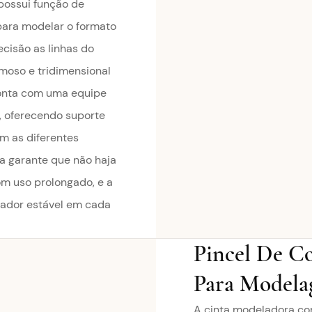
possui função de
ara modelar o formato
isão as linhas do
moso e tridimensional
conta com uma equipe
 oferecendo suporte
m as diferentes
a garante que não haja
m uso prolongado, e a
ador estável em cada
Pincel De Co
Para Modela
A cinta modeladora com