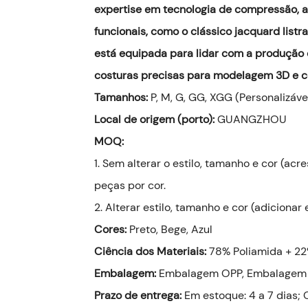
expertise em tecnologia de compressão, a 
funcionais, como o clássico jacquard lis
está equipada para lidar com a produção
costuras precisas para modelagem 3D e c
Tamanhos:
P, M, G, GG, XGG (Personalizáve
Local de origem (porto):
GUANGZHOU
MOQ:
1. Sem alterar o estilo, tamanho e cor (a
peças por cor.
2. Alterar estilo, tamanho e cor (adicion
Cores:
Preto, Bege, Azul
Ciência dos Materiais:
78% Poliamida + 22
Embalagem:
Embalagem OPP, Embalagem 
Prazo de entrega:
Em estoque: 4 a 7 dias;