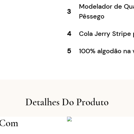
Modelador de Qua
3
Pêssego
4
Cola Jerry Stripe
5
100% algodão na v
Detalhes Do Produto
 Com