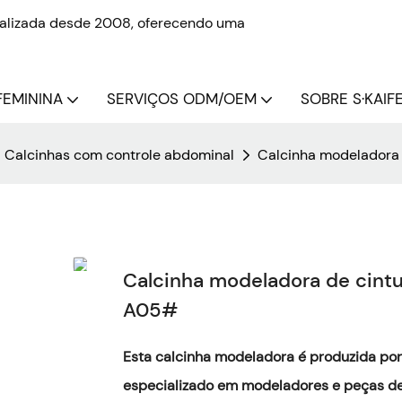
onalizada desde 2008, oferecendo uma
FEMININA
SERVIÇOS ODM/OEM
SOBRE S·KAIFE
Calcinhas com controle abdominal
Calcinha modeladora 
Calcinha modeladora de cintur
A05#
Esta calcinha modeladora é produzida por 
especializado em modeladores e peças de 