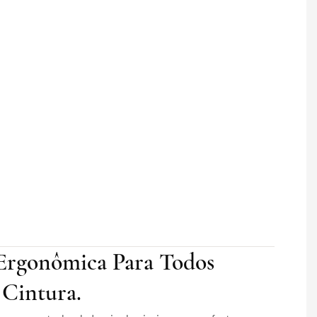
rgonômica Para Todos
 Cintura.