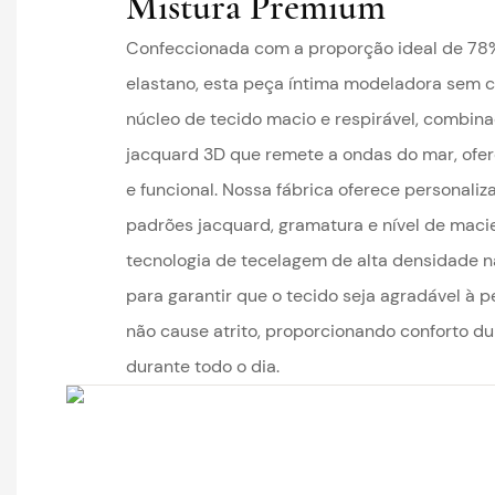
Mistura Premium
Confeccionada com a proporção ideal de 78
elastano, esta peça íntima modeladora sem 
núcleo de tecido macio e respirável, combin
jacquard 3D que remete a ondas do mar, ofer
e funcional. Nossa fábrica oferece persona
padrões jacquard, gramatura e nível de maci
tecnologia de tecelagem de alta densidade
para garantir que o tecido seja agradável à p
não cause atrito, proporcionando conforto d
durante todo o dia.