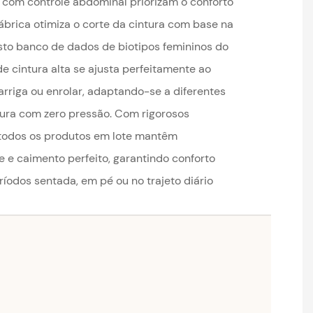
 com controle abdominal priorizam o conforto
fábrica otimiza o corte da cintura com base na
to banco de dados de biotipos femininos do
e cintura alta se ajusta perfeitamente ao
arriga ou enrolar, adaptando-se a diferentes
tura com zero pressão. Com rigorosos
todos os produtos em lote mantêm
e caimento perfeito, garantindo conforto
odos sentada, em pé ou no trajeto diário