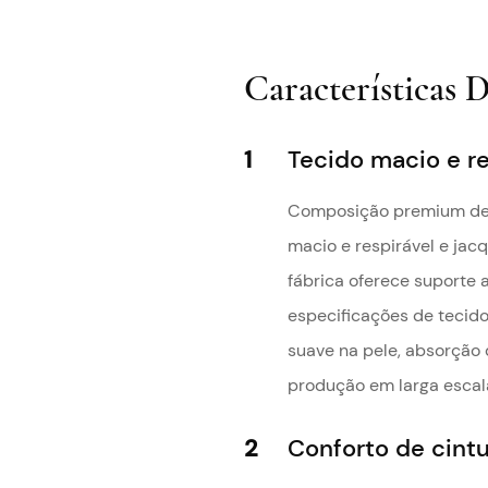
Características 
1
Tecido macio e re
Composição premium de 
macio e respirável e jac
fábrica oferece suporte
especificações de tecid
suave na pele, absorção 
produção em larga escal
2
Conforto de cintu