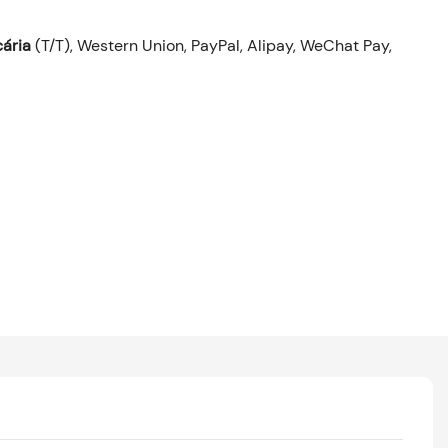
ária
(T/T), Western Union, PayPal, Alipay, WeChat Pay,