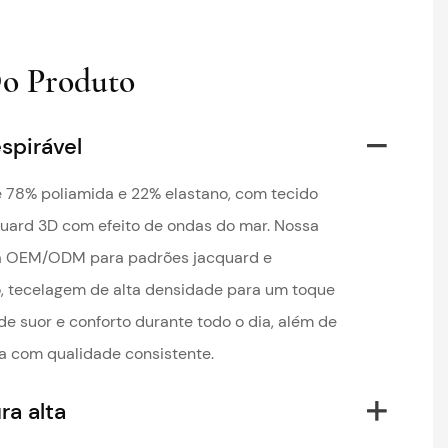
Do Produto
spirável
78% poliamida e 22% elastano, com tecido
quard 3D com efeito de ondas do mar. Nossa
 a OEM/ODM para padrões jacquard e
o, tecelagem de alta densidade para um toque
de suor e conforto durante todo o dia, além de
a com qualidade consistente.
ra alta