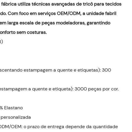
fábrica utiliza técnicas avançadas de tricô para tecidos
trado. Com foco em serviços OEM/ODM, a unidade fabril
 em larga escala de peças modeladoras, garantindo
onforto sem costuras.
l)
crescentando estampagem a quente e etiquetas): 300
ar estampagem a quente e etiqueta): 3000 peças por cor.
% Elastano
personalizada
 ODM/OEM: o prazo de entrega depende da quantidade