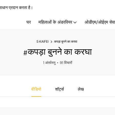
ाधान प्रदान करता है।
घर
महिलाओं के अंडरवियर
ओडीएम/ओईएम सेवा
S·KAIFEI
कपड़ा बुनने का करघा
#कपड़ा बुनने का करघा
1 अंतर्वस्तु
91 विचारों
वीडियो
शॉर्ट्स
लेख