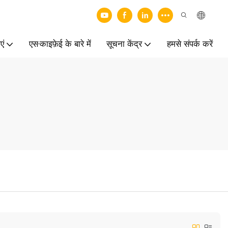
एं
एस·काइफ़ेई के बारे में
सूचना केंद्र
हमसे संपर्क करें