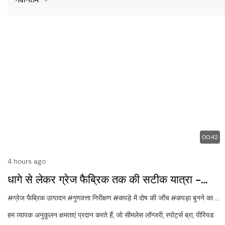
00:42
4 hours ago
धागे से लेकर ग्रेज फैब्रिक तक की सटीक यात्रा -
एस·काइफेई
#ग्रेज फैब्रिक उत्पादन
#गुणवत्ता निरीक्षण
#कपड़े में दोष की जाँच
#कपड़ा बुनने का करघा
हम व्यापक अनुकूलन क्षमताएं प्रदान करते हैं, जो सीमलेस लॉन्जरी, स्पोर्ट्स ब्रा, पीरियड