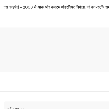
एस·काइफेई - 2008 से थोक और कस्टम अंडरवियर निर्माता, जो वन-स्टॉप सम
नवीनतम