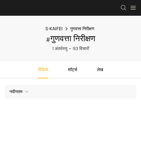
S·KAIFEI
गुणवत्ता निरीक्षण
#गुणवत्ता निरीक्षण
1 अंतर्वस्तु
93 विचारों
वीडियो
शॉर्ट्स
लेख
नवीनतम