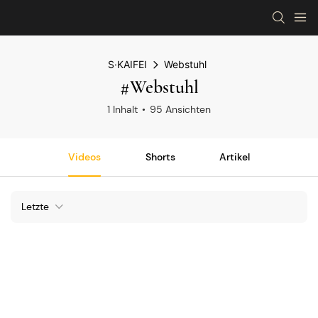
S·KAIFEI
Webstuhl
#Webstuhl
1 Inhalt
95 Ansichten
Videos
Shorts
Artikel
Letzte