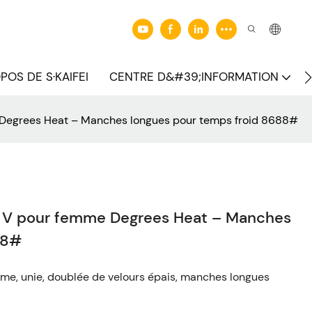
POS DE S·KAIFEI
CENTRE D&#39;INFORMATION
e Degrees Heat – Manches longues pour temps froid 8688#
en V pour femme Degrees Heat – Manches
88#
e, unie, doublée de velours épais, manches longues