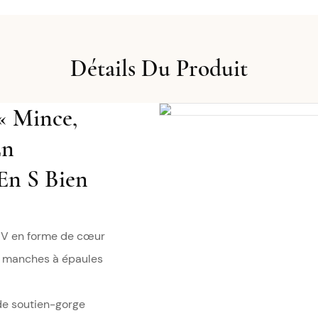
Détails Du Produit
« Mince,
En
En S Bien
n V en forme de cœur
es manches à épaules
de soutien-gorge