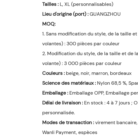
Tailles :
L, XL (personnalisables)
Lieu d'origine (port) :
GUANGZHOU
MOQ:
1. Sans modification du style, de la taille
volantes) : 300 pièces par couleur
2. Modification du style, de la taille et d
volante) : 3 000 pièces par couleur
Couleurs :
beige, noir, marron, bordeaux
Science des matériaux :
Nylon 68,5 %, Spa
Emballage :
Emballage OPP, Emballage per
Délai de livraison :
En stock : 4 à 7 jours ;
personnalisée.
Modes de transaction :
virement bancaire, 
Wanli Payment, espèces