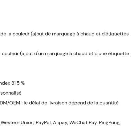
 et de la couleur (ajout de marquage à chaud et d'étiquettes
e la couleur (ajout d'un marquage à chaud et d'une étiquette
ndex 31,5 %
sonnalisé
 ODM/OEM : le délai de livraison dépend de la quantité
Western Union, PayPal, Alipay, WeChat Pay, PingPong,