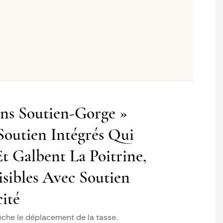
ans Soutien-Gorge »
outien Intégrés Qui
 Galbent La Poitrine,
isibles Avec Soutien
cité
êche le déplacement de la tasse.