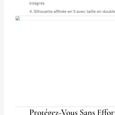
intégrés
4. Silhouette affinée en S avec taille en doubl
Protégez-Vous Sans Effor