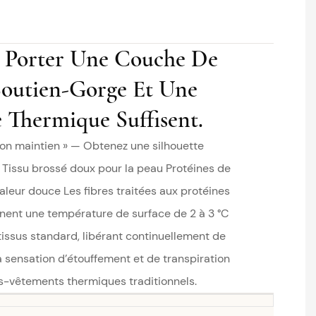
e Porter Une Couche De
Soutien-Gorge Et Une
 Thermique Suffisent.
n bon maintien » — Obtenez une silhouette
 Tissu brossé doux pour la peau Protéines de
leur douce Les fibres traitées aux protéines
ent une température de surface de 2 à 3 °C
tissus standard, libérant continuellement de
la sensation d’étouffement et de transpiration
s-vêtements thermiques traditionnels.