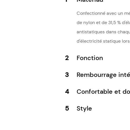
Confectionné avec un mé
de nylon et de 31,5 % d'
antistatiques dans chaque
d'électricité statique lo
2
Fonction
3
Rembourrage inté
4
Confortable et do
5
Style