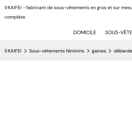
S·KAIFEI - fabricant de sous-vêtements en gros et sur mesu
complète.
DOMICILE
SOUS-VÊTE
S·KAIFEI
Sous-vêtements féminins
gaines
débarde