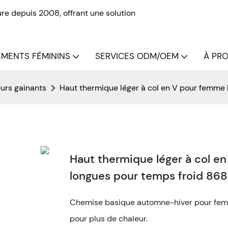
re depuis 2008, offrant une solution
MENTS FÉMININS
SERVICES ODM/OEM
À PRO
urs gainants
Haut thermique léger à col en V pour femm
Haut thermique léger à col 
longues pour temps froid 86
Chemise basique automne-hiver pour femm
pour plus de chaleur.