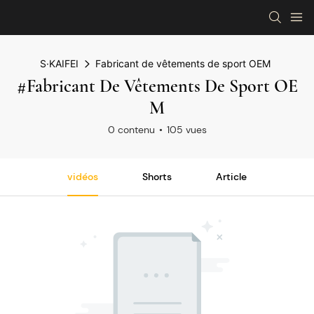
S·KAIFEI
Fabricant de vêtements de sport OEM
#Fabricant De Vêtements De Sport OE
M
0 contenu
105 vues
vidéos
Shorts
Article