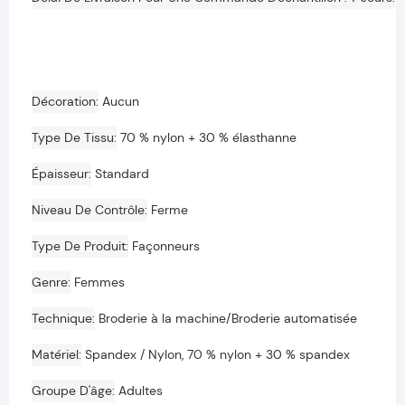
p
Décoration
Aucun
Type De Tissu
70 % nylon + 30 % élasthanne
Épaisseur
Standard
Niveau De Contrôle
Ferme
Type De Produit
Façonneurs
Genre
Femmes
Technique
Broderie à la machine/Broderie automatisée
Matériel
Spandex / Nylon, 70 % nylon + 30 % spandex
Groupe D'âge
Adultes