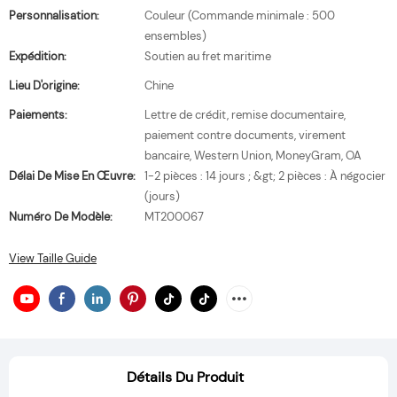
Personnalisation:
Couleur (Commande minimale : 500
ensembles)
Expédition:
Soutien au fret maritime
Lieu D'origine:
Chine
Paiements:
Lettre de crédit, remise documentaire,
paiement contre documents, virement
bancaire, Western Union, MoneyGram, OA
Délai De Mise En Œuvre:
1-2 pièces : 14 jours ; &gt; 2 pièces : À négocier
(jours)
Numéro De Modèle:
MT200067
View Taille Guide
Détails Du Produit