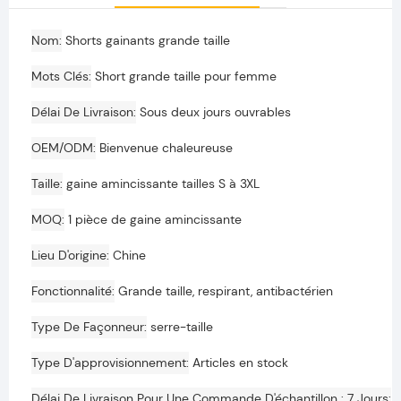
Nom
Shorts gainants grande taille
Mots Clés
Short grande taille pour femme
Délai De Livraison
Sous deux jours ouvrables
OEM/ODM
Bienvenue chaleureuse
Taille
gaine amincissante tailles S à 3XL
MOQ
1 pièce de gaine amincissante
Lieu D'origine
Chine
Fonctionnalité
Grande taille, respirant, antibactérien
Type De Façonneur
serre-taille
Type D'approvisionnement
Articles en stock
Délai De Livraison Pour Une Commande D'échantillon : 7 Jours