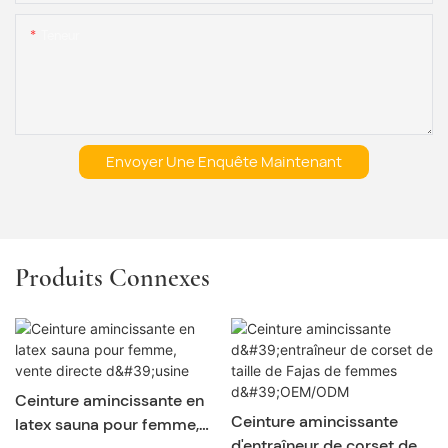
Teneur
Envoyer Une Enquête Maintenant
Produits Connexes
Ceinture amincissante en
Ceinture amincissante
latex sauna pour femme,
d'entraîneur de corset de