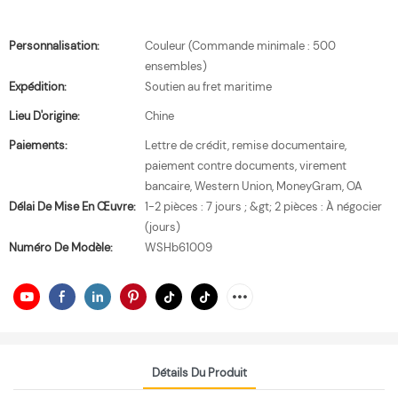
Personnalisation:
Couleur (Commande minimale : 500
ensembles)
Expédition:
Soutien au fret maritime
Lieu D'origine:
Chine
Paiements:
Lettre de crédit, remise documentaire,
paiement contre documents, virement
bancaire, Western Union, MoneyGram, OA
Délai De Mise En Œuvre:
1-2 pièces : 7 jours ; &gt; 2 pièces : À négocier
(jours)
Numéro De Modèle:
WSHb61009
Détails Du Produit