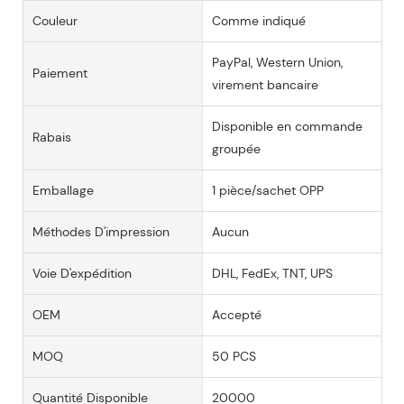
Couleur
Comme indiqué
PayPal, Western Union,
Paiement
virement bancaire
Disponible en commande
Rabais
groupée
Emballage
1 pièce/sachet OPP
Méthodes D'impression
Aucun
Voie D'expédition
DHL, FedEx, TNT, UPS
OEM
Accepté
MOQ
50 PCS
Quantité Disponible
20000