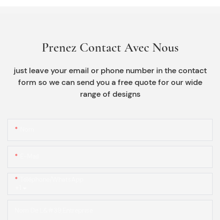
Prenez Contact Avec Nous
just leave your email or phone number in the contact
form so we can send you a free quote for our wide
range of designs
Nom
E-Mail
Téléphone/WhatsApp
+1
Nom De L&#39;entreprise