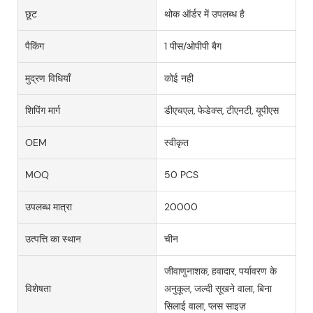
छूट
थोक ऑर्डर में उपलब्ध है
पैकिंग
1 पीस/ओपीपी बैग
मुद्रण विधियाँ
कोई नहीं
शिपिंग मार्ग
डीएचएल, फेडेक्स, टीएनटी, यूपीएस
OEM
स्वीकृत
MOQ
50 PCS
उपलब्ध मात्रा
20000
उत्पत्ति का स्थान
चीन
जीवाणुनाशक, हवादार, पर्यावरण के
विशेषता
अनुकूल, जल्दी सूखने वाला, बिना
सिलाई वाला, प्लस साइज़