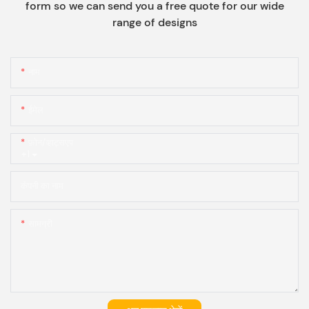
form so we can send you a free quote for our wide
range of designs
नाम
ईमेल
फ़ोन/व्हाट्सएप
+1
कंपनी का नाम
सामग्री