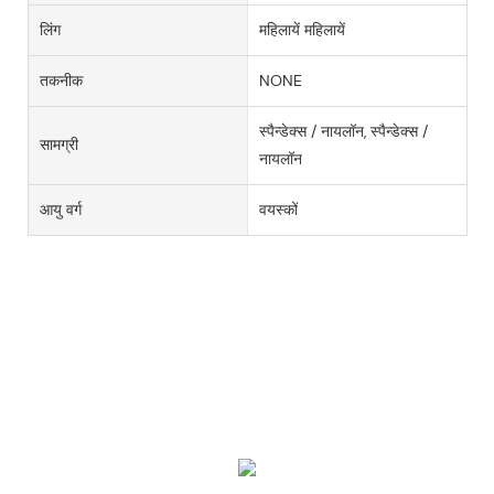
लिंग
महिलायें महिलायें
तकनीक
NONE
स्पैन्डेक्स / नायलॉन, स्पैन्डेक्स /
सामग्री
नायलॉन
आयु वर्ग
वयस्कों