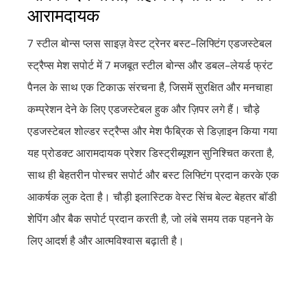
आरामदायक
7 स्टील बोन्स प्लस साइज़ वेस्ट ट्रेनर बस्ट-लिफ्टिंग एडजस्टेबल
स्ट्रैप्स मेश सपोर्ट में 7 मजबूत स्टील बोन्स और डबल-लेयर्ड फ्रंट
पैनल के साथ एक टिकाऊ संरचना है, जिसमें सुरक्षित और मनचाहा
कम्प्रेशन देने के लिए एडजस्टेबल हुक और ज़िपर लगे हैं। चौड़े
एडजस्टेबल शोल्डर स्ट्रैप्स और मेश फैब्रिक से डिज़ाइन किया गया
यह प्रोडक्ट आरामदायक प्रेशर डिस्ट्रीब्यूशन सुनिश्चित करता है,
साथ ही बेहतरीन पोस्चर सपोर्ट और बस्ट लिफ्टिंग प्रदान करके एक
आकर्षक लुक देता है। चौड़ी इलास्टिक वेस्ट सिंच बेल्ट बेहतर बॉडी
शेपिंग और बैक सपोर्ट प्रदान करती है, जो लंबे समय तक पहनने के
लिए आदर्श है और आत्मविश्वास बढ़ाती है।