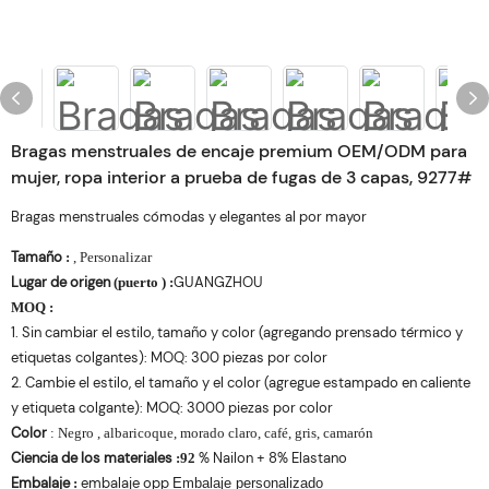
Bragas menstruales de encaje premium OEM/ODM para
mujer, ropa interior a prueba de fugas de 3 capas, 9277#
Bragas menstruales cómodas y elegantes al por mayor
Tamaño
:
, Personalizar
Lugar de origen
GUANGZHOU
(puerto
)
:
MOQ
:
1. Sin cambiar el estilo, tamaño y color (agregando prensado térmico y
etiquetas colgantes): MOQ: 300 piezas por color
2. Cambie el estilo, el tamaño y el color (agregue estampado en caliente
y etiqueta colgante): MOQ: 3000 piezas por color
Color
:
Negro
, albaricoque, morado claro, café, gris, camarón
Ciencia de los materiales
% Nailon + 8% Elastano
:
92
Embalaje
embalaje opp
:
Embalaje personalizado