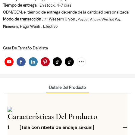
Tiempo de entrega
En stock: 4-7 días
:
ODM/OEM, el tiempo de entrega depende de la cantidad personalizada.
Modo de transacción
Western Union
:
,
T/T
Paypal, Alipay, Wechat Pay,
Pago Wanli
, Efectivo
Pingpong,
Guía De Tamaño De Vista
Detalle Del Producto
Características Del Producto
1
[Tela con ribete de encaje sexual]